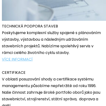
TECHNICKÁ PODPORA STAVEB
Poskytujeme komplexní služby spojené s plánováním
výstavby, výstavbou a následným udržováním
stavebních projektů. Nabízíme spolehlivý servis v
rámci celého životního cyklu stavby.
VÍCE INFORMACÍ
CERTIFIKACE
V oblasti posuzování shody a certifikace systému
managementu působíme nepřetržitě od roku 1996.
Naše činnost zahrnuje široké portfolio oborů jako jsou
stavebnictví, strojírenství, státní správa, doprava a
další.