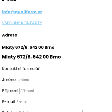
info@qualiform.cz
VŠECHNY KONTAKTY
Adresa
Mlaty 672/8, 642 00 Brno
Mlaty 672/8, 642 00 Brno
Kontaktní formulář
Jméno
Příjmení
E-mail