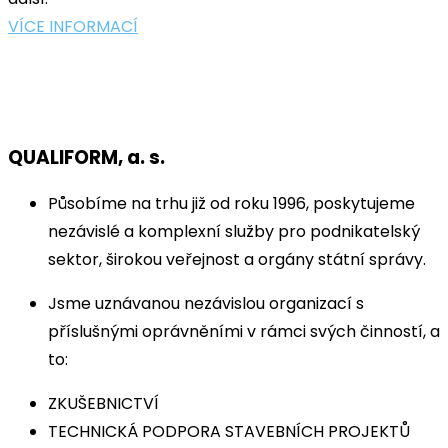
VÍCE INFORMACÍ
QUALIFORM, a. s.
Působíme na trhu již od roku 1996, poskytujeme
nezávislé a komplexní služby pro podnikatelský
sektor, širokou veřejnost a orgány státní správy.
Jsme uznávanou nezávislou organizací s
příslušnými oprávněními v rámci svých činností, a
to:
ZKUŠEBNICTVÍ
TECHNICKÁ PODPORA STAVEBNÍCH PROJEKTŮ