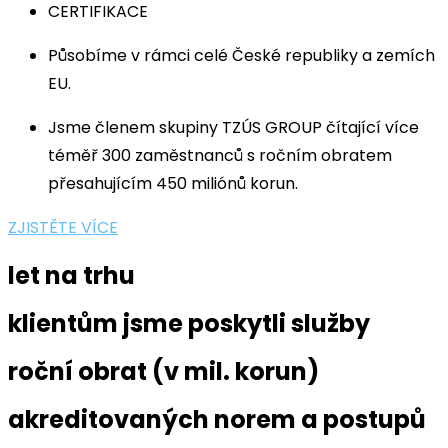
CERTIFIKACE
Působíme v rámci celé České republiky a zemích
EU.
Jsme členem skupiny TZÚS GROUP čítající více
téměř 300 zaměstnanců s ročním obratem
přesahujícím 450 miliónů korun.
ZJISTĚTE VÍCE
let na trhu
klientům jsme poskytli služby
roční obrat (v mil. korun)
akreditovaných norem a postupů