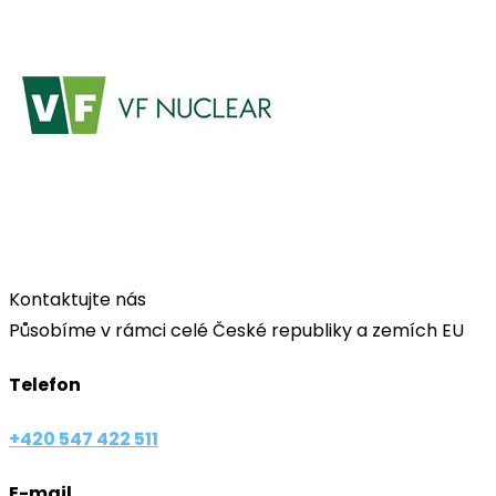
​Kontaktujte nás
Působíme v rámci celé České republiky a zemích EU
Telefon
+420 547 422 511
E-mail