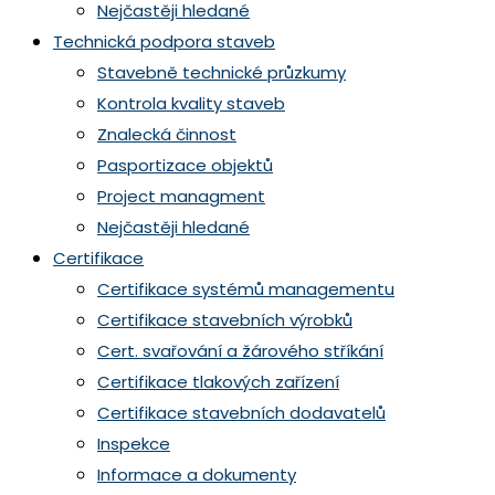
Nejčastěji hledané
Technická podpora staveb
Stavebně technické průzkumy
Kontrola kvality staveb
Znalecká činnost
Pasportizace objektů
Project managment
​Nejčastěji hledané
Certifikace
Certifikace systémů managementu
Certifikace stavebních výrobků
Cert. svařování a žárového stříkání
Certifikace tlakových zařízení
Certifikace stavebních dodavatelů
Inspekce
Informace a dokumenty