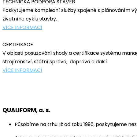
TECHNICKÁ PODPORA STAVEB
Poskytujeme komplexní služby spojené s plánováním výs
životního cyklu stavby.
VÍCE INFORMACÍ
CERTIFIKACE
V oblasti posuzování shody a certifikace systému manag
strojírenství, státní správa, doprava a další.
VÍCE INFORMACÍ
QUALIFORM, a. s.
Působíme na trhu již od roku 1996, poskytujeme nez