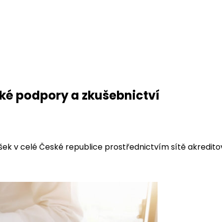
ické podpory a zkušebnictví
šek v celé České republice prostřednictvím sítě akredit