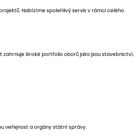
jektů. Nabízíme spolehlivý servis v rámci celého
ahrnuje široké portfolio oborů jako jsou stavebnictví,
ou veřejnost a orgány státní správy.