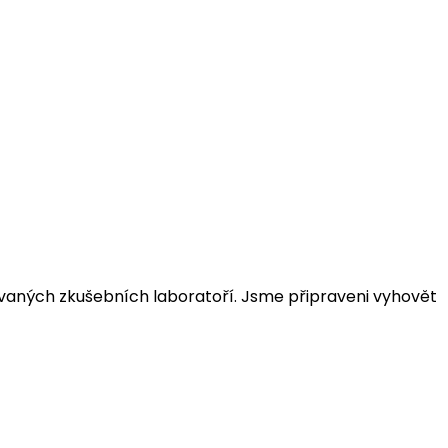
ovaných zkušebních laboratoří. Jsme připraveni vyhovět